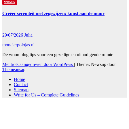
WONEN
Creëer sereniteit met zegswijzen: kunst aan de muur
29/07/2026
Julia
monclerpolojas.nl
De woon blog tips voor een gezellige en uitnodigende ruimte
Met trots aangedreven door WordPress
|
Thema: Newsup door
Themeansar
.
Home
Contact
Sitemap
Write for Us – Complete Guidelines