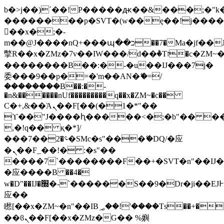
b�>j��)΄��!P�����ԫ��&���;�"k��B
��������p�SVT�(w��ę��!j���
��x�;�-
m��@J����nQ+���պ��כ��7�Ma�jf��J��ͱ4j���Ѳ�
撆R��x�ZMz�7v��IW���/d��ٞ�Тז�c�ZM~�ji�� ߒ��sQz�����Ԡ��DW��3�De�n"��M�+/
��������B��:�-�u��IJ���7j�
委���9��p�=�'m��AN�ޭ�=/
��������B��:�-
�n&������nUf���������q��x�ZM~�
c��
Ϲ�+,&��Ὰܢ��F[��(�1�*"��
ϒ��"J����ԧ�����<�;�b"�� ���"j��
,�!q�� қ�*]/
���؝�2��7�SMc�s"���ޭ�DQ/�应
�ܢ��F_��!� :�s"��
����7`��������F��+�SVT�n"��IJ�
�应����B ��4�
w�D"��IJ�׭�-`������S��9�Dr�ji��EJ߅��gJ�
应��
矁[��x�ZM~�n"��IB؃��!'����Тѕ��+��(m��IK�ʭ�/|
��ϐܢ��F[��x�ZMz�G�� %嬩