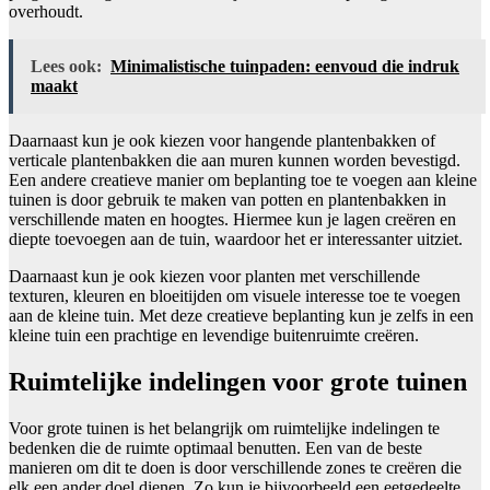
overhoudt.
Lees ook:
Minimalistische tuinpaden: eenvoud die indruk
maakt
Daarnaast kun je ook kiezen voor hangende plantenbakken of
verticale plantenbakken die aan muren kunnen worden bevestigd.
Een andere creatieve manier om beplanting toe te voegen aan kleine
tuinen is door gebruik te maken van potten en plantenbakken in
verschillende maten en hoogtes. Hiermee kun je lagen creëren en
diepte toevoegen aan de tuin, waardoor het er interessanter uitziet.
Daarnaast kun je ook kiezen voor planten met verschillende
texturen, kleuren en bloeitijden om visuele interesse toe te voegen
aan de kleine tuin. Met deze creatieve beplanting kun je zelfs in een
kleine tuin een prachtige en levendige buitenruimte creëren.
Ruimtelijke indelingen voor grote tuinen
Voor grote tuinen is het belangrijk om ruimtelijke indelingen te
bedenken die de ruimte optimaal benutten. Een van de beste
manieren om dit te doen is door verschillende zones te creëren die
elk een ander doel dienen. Zo kun je bijvoorbeeld een eetgedeelte