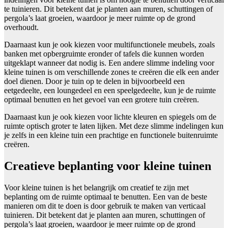
te tuinieren. Dit betekent dat je planten aan muren, schuttingen of
pergola’s laat groeien, waardoor je meer ruimte op de grond
overhoudt.
Daarnaast kun je ook kiezen voor multifunctionele meubels, zoals
banken met opbergruimte eronder of tafels die kunnen worden
uitgeklapt wanneer dat nodig is. Een andere slimme indeling voor
kleine tuinen is om verschillende zones te creëren die elk een ander
doel dienen. Door je tuin op te delen in bijvoorbeeld een
eetgedeelte, een loungedeel en een speelgedeelte, kun je de ruimte
optimaal benutten en het gevoel van een grotere tuin creëren.
Daarnaast kun je ook kiezen voor lichte kleuren en spiegels om de
ruimte optisch groter te laten lijken. Met deze slimme indelingen kun
je zelfs in een kleine tuin een prachtige en functionele buitenruimte
creëren.
Creatieve beplanting voor kleine tuinen
Voor kleine tuinen is het belangrijk om creatief te zijn met
beplanting om de ruimte optimaal te benutten. Een van de beste
manieren om dit te doen is door gebruik te maken van verticaal
tuinieren. Dit betekent dat je planten aan muren, schuttingen of
pergola’s laat groeien, waardoor je meer ruimte op de grond