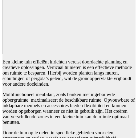
Een kleine tuin efficiënt inrichten vereist doordachte planning en
creatieve oplossingen. Verticaal tuinieren is een effectieve methode
om ruimte te besparen. Hierbij worden planten langs muren,
schuttingen of pergola’s geleid, wat de grondoppervlakte vrijhoudt
voor andere doeleinden.
Multifunctioneel meubilair, zoals banken met ingebouwde
opbergruimte, maximaliseert de beschikbare ruimte. Opvouwbare of
inklapbare meubels en accessoires bieden flexibiliteit en kunnen
worden opgeborgen wanneer ze niet in gebruik zijn. Het creëren
van verschillende zones in een kleine tuin kan de ruimte optimaal
benutten.
Door de tuin op te delen in specifieke gebieden voor eten,