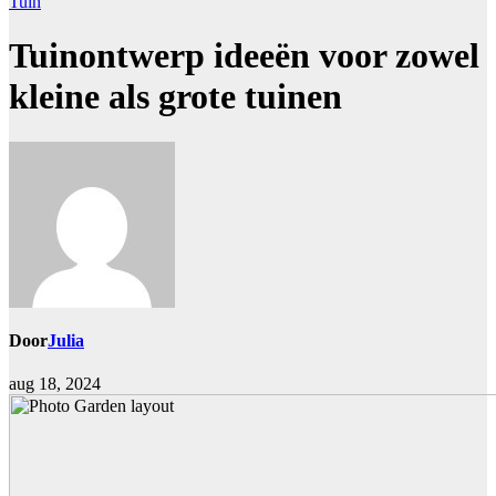
Tuin
Tuinontwerp ideeën voor zowel
kleine als grote tuinen
Door
Julia
aug 18, 2024