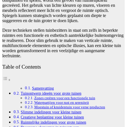
ontspannen en spelen, wordt een gevoel van ruimtelijkheid
gecreëerd. Het gebruik van lichte kleuren op muren, vloeren en
meubels reflecteert meer licht en vergroot de ruimte optisch.
Spiegels kunnen strategisch worden geplaatst om diepte te
suggereren en de tuin groter te doen lijken.
Deze technieken stellen tuinbezitters in staat om zelfs in beperkte
ruimtes een functionele en esthetisch aantrekkelijke buitenomgeving
te realiseren. Door slim gebruik te maken van verticale ruimte,
multifunctionele elementen en optische illusies, kan een kleine tuin
worden getransformeerd in een veelzijdige en aangename
leefruimte.
Table of Contents
Samenvatting
Tuinontwerp ideeën voor grote tuinen
Zones creëren voor een functionele tuin
Waterpartijen voor rust en sereniteit
Moestuin of kruidentuin voor verse producten
Slimme indelingen voor kleine tuinen
Creatieve beplanting voor kleine tuinen
Ruimtelijke indelingen voor grote tuinen