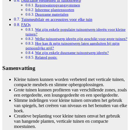
Duurzame elementen in tuinontwerp
Regenwateropvangsystemen
Inheemse plantensoorten
Duurzame materialen
Tuinmeubilair en accessoires voor elke tuin
FAQs
Wat zijn enkele populaire tuinontwerp ideeën voor kleine
tuinen?
Welke tuinontwerp ideeën zijn geschikt voor grote tuinen?
Hoe kan ik mijn tuinontwerp laten aansluiten bij mijn
persoonlijke stijl?
Wat zijn enkele duurzame tuinontwerp ideeën?
Related posts:
Samenvatting
Kleine tuinen kunnen worden verbeterd met verticale tuinen,
compacte meubels en slimme opbergoplossingen.
Grote tuinen kunnen profiteren van verschillende zones, zoals
een eetgedeelte, een loungegedeelte en een speelgedeelte.
Slimme indelingen voor kleine tuinen omvatten het gebruik
van spiegels, het creëren van niveaus en het benutten van elke
hoek.
Creatieve beplanting voor kleine tuinen omvat het gebruik
van hangende planten, verticale tuinen en compacte
moestuinen.